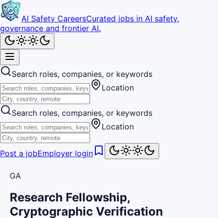
AI Safety Careers
Curated jobs in AI safety,
governance and frontier AI.
Search roles, companies, or keywords
Location
Search roles, companies, or keywords
Location
Post a job
Employer login
GA
Research Fellowship,
Cryptographic Verification