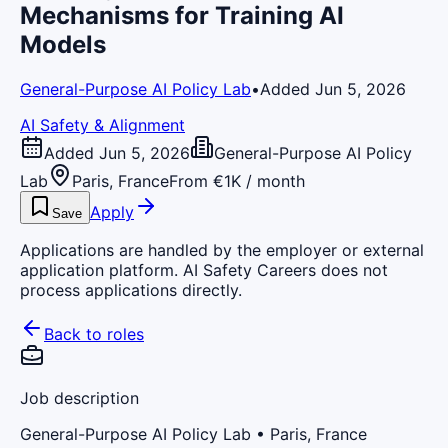
Mechanisms for Training AI
Models
General-Purpose AI Policy Lab
•
Added Jun 5, 2026
AI Safety & Alignment
Added Jun 5, 2026
General-Purpose AI Policy
Lab
Paris, France
From €1K / month
Apply
Save
Applications are handled by the employer or external
application platform. AI Safety Careers does not
process applications directly.
Back to roles
Job description
General-Purpose AI Policy Lab
• Paris, France