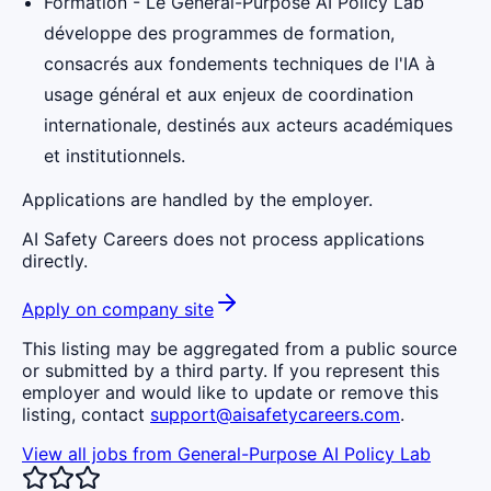
Formation - Le General-Purpose AI Policy Lab
développe des programmes de formation,
consacrés aux fondements techniques de l'IA à
usage général et aux enjeux de coordination
internationale, destinés aux acteurs académiques
et institutionnels.
Applications are handled by the employer.
AI Safety Careers does not process applications
directly.
Apply on company site
This listing may be aggregated from a public source
or submitted by a third party. If you represent this
employer and would like to update or remove this
listing, contact
support@aisafetycareers.com
.
View all jobs from
General-Purpose AI Policy Lab