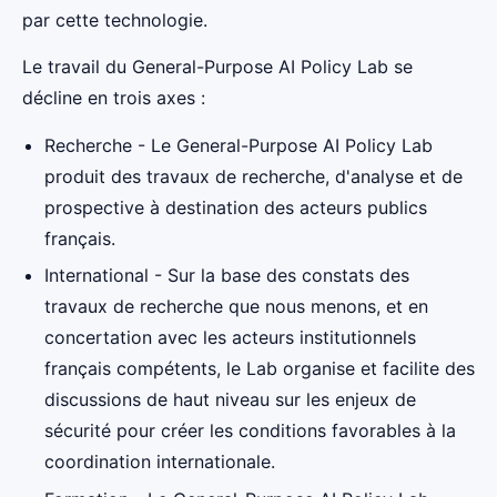
par cette technologie.
Le travail du General-Purpose AI Policy Lab se
décline en trois axes :
Recherche - Le General-Purpose AI Policy Lab
produit des travaux de recherche, d'analyse et de
prospective à destination des acteurs publics
français.
International - Sur la base des constats des
travaux de recherche que nous menons, et en
concertation avec les acteurs institutionnels
français compétents, le Lab organise et facilite des
discussions de haut niveau sur les enjeux de
sécurité pour créer les conditions favorables à la
coordination internationale.